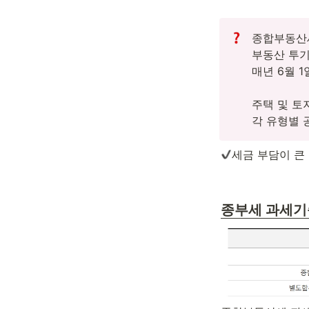
종합부동산세
부동산 투기
매년 6월 
주택 및 토
각 유형별 
세금 부담이 큰
종부세 과세기