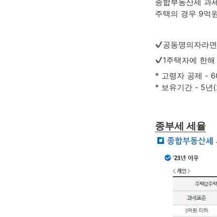
종합부동산세 과세
주택의 경우 9억원
공동명의자라면 기
1주택자에 한해 
* 고령자 공제 - 60
* 보유기간 - 5년(2
종부세 세율