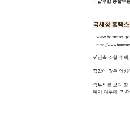
= 납부할 종합부
국세청 홈택스
www.hometax.go.
https://www.hometa
신축 소형 주택
집값에 많은 영향에
종부세를 보다 잘
폐지 여부에 큰 