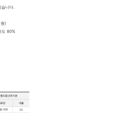
있습니다.
 원)
한도 80%