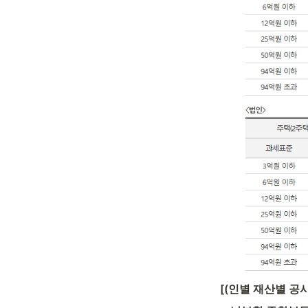
[(인별 재산별 공