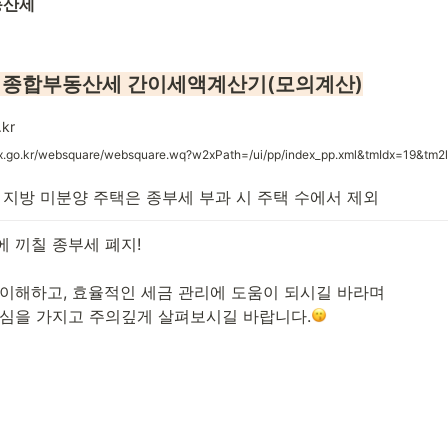
동산세 
 종합부동산세 간이세액계산기(모의계산)
kr
x.go.kr/websquare/websquare.wq?w2xPath=/ui/pp/index_pp.xml&tmIdx=19&tm2l
, 지방 미분양 주택은 종부세 부과 시 주택 수에서 제외
 끼칠 종부세 폐지!

 이해하고, 효율적인 세금 관리에 도움이 되시길 바라며

관심을 가지고 주의깊게 살펴보시길 바랍니다.