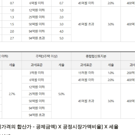
시가격의 합산가 - 공제금액) X 공정시장가액비율] X 세율 