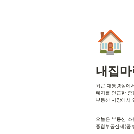
🏠
내집마련
최근 대통령실에서
폐지를 언급한 종
부동산 시장에서 
오늘은 부동산 소유
종합부동산세(종부