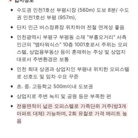
 입지정보
•
수도권 인천1호선 부평시장 (560m) 도보 8분/ 수도
권 인천1호선 부평 (957m),
•
단지 인근 버스정류장 위치하여 전철 연계성 좋음
•
인천광역시 부평구 부평동 소재 "부흥오거리" 서측
인근의 "엠타워식스" 10층 1001호로서 주위는 오피
스텔, 상업용부동산 등이 혼재하는 주상 및 상업지
대로서 주변환경은 보통
•
인천 최대 상권과 상업지인 부평내 위치한 오피스텔
로 선호도 및 임차 수요 꾸준
•
초. 중. 고등학교 500m이내 도보권
•
상업지로 주변 녹지 및 공원 등은 부족한 편
•
전용면적이 넓은 오피스텔로 가족단위 거주(방3개 
아파트 대체) 가능하며, 2회 유찰로 가격 메리트 높
음