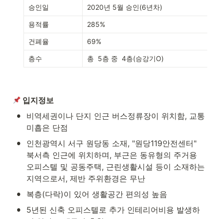
승인일
2020년 5월 승인(6년차)
용적률
285%
건폐율
69%
층수
총  5층 중  4층(승강기O)
 입지정보
•
비역세권이나 단지 인근 버스정류장이 위치함, 교통 
미흡은 단점
•
인천광역시 서구 원당동 소재, "원당119안전센터" 
북서측 인근에 위치하며, 부근은 동유형의 주거용 
오피스텔 및 공동주택, 근린생활시설 등이 소재하는 
지역으로서, 제반 주위환경은 무난
•
복층(다락)이 있어 생활공간 편의성 높음
•
5년된 신축 오피스텔로 추가 인테리어비용 발생하