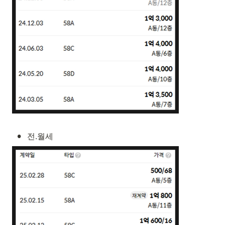
•
전.월세