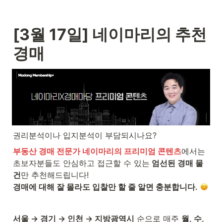
[3월 17일] 네이마리의 추천 
경매
권리분석이나 입지분석이 부담되시나요?
부동산 경매 전문가 네이마리의 프리미엄 콘텐츠
에서는

초보자분들도 안심하고 접근할 수 있는
 엄선된 경매 물
건
경매에 대해 잘 몰라도 입찰만 할 줄 알면 충분합니다.
서울 → 경기 → 인천 → 지방광역시
 순으로 매주 
월, 수, 