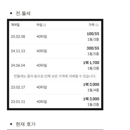
•
전.월세
•
현재 호가