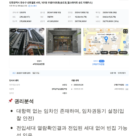
권리분석
•
대항력 없는 임차인 존재하며, 임차권등기 설정(입
찰 안전)
•
전입세대 열람확인결과 전입된 세대 없어 빈집 가능
성 있음