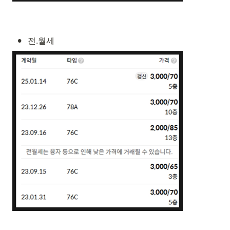
•
전.월세