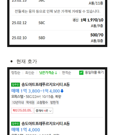
•
현재 호가