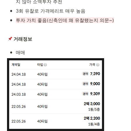
지 않아 소액투자 추천
•
3회 유찰로 가격메리트 매우 높음
•
투자 가치 좋음(신축인데 왜 유찰됐는지 의문~)
 거래정보
•
매매