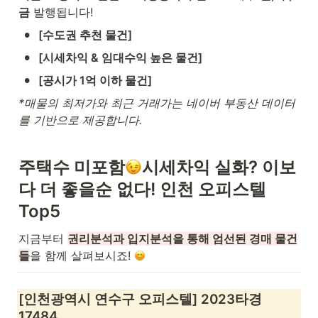
금
 발행됩니다!
•
[수도권 추천 물건]
•
[시세차익 & 임대수익 높은 물건]
•
[공시가 1억 이하 물건]
*매물의 최저가와 최근 거래가는 네이버 부동산 데이터
를 기반으로 제공합니다.
주택수 미포함
시세차익 실화? 이보
다 더 좋을순 없다! 인천 오피스텔 
Top5
지금부터 
권리분석과 입지분석을 통해 엄선된 경매 물건
들
을 함께 살펴보시죠! 
[인천광역시 연수구 오피스텔] 2023타경
17484