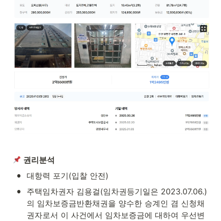
권리분석
•
대항력 포기(입찰 안전)
•
주택임차권자 김용걸(임차권등기일은 2023.07.06.)
의 임차보증금반환채권을 양수한 승계인 겸 신청채
권자로서 이 사건에서 임차보증금에 대하여 우선변