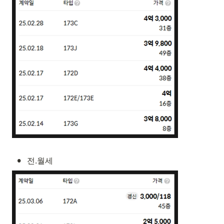
•
전.월세