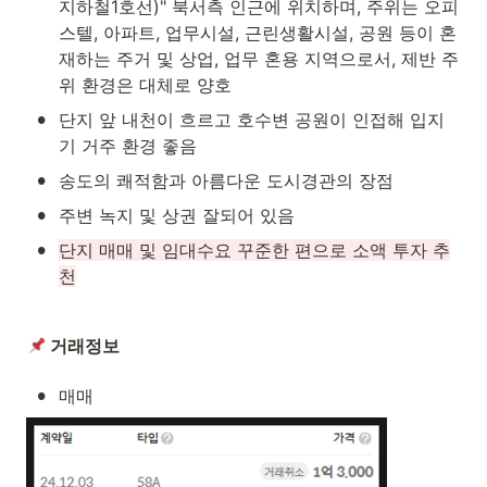
지하철1호선)" 북서측 인근에 위치하며, 주위는 오피
스텔, 아파트, 업무시설, 근린생활시설, 공원 등이 혼
재하는 주거 및 상업, 업무 혼용 지역으로서, 제반 주
위 환경은 대체로 양호
•
단지 앞 내천이 흐르고 호수변 공원이 인접해 입지
기 거주 환경 좋음
•
송도의 쾌적함과 아름다운 도시경관의 장점
•
주변 녹지 및 상권 잘되어 있음
•
단지 매매 및 임대수요 꾸준한 편으로 소액 투자 추
천
 거래정보
•
매매