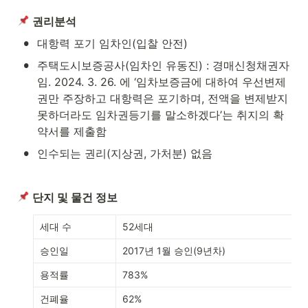
권리분석
•
대항력 포기 임차인(입찰 안전)
•
주택도시보증공사(임차인 유동진) : 경매신청채권자
임. 2024. 3. 26. 에 ‘임차보증금에 대하여 우선변제
권만 주장하고 대항력은 포기하며, 전액을 변제받지 
못하더라도 임차권등기를 말소하겠다’는 취지의 확
약서를 제출함
•
인수되는 권리(지상권, 가처분) 없음
단지 및 물건 정보
세대 수
52세대
승인일
2017년 1월 승인(9년차)
용적률
783%
건폐율
62%