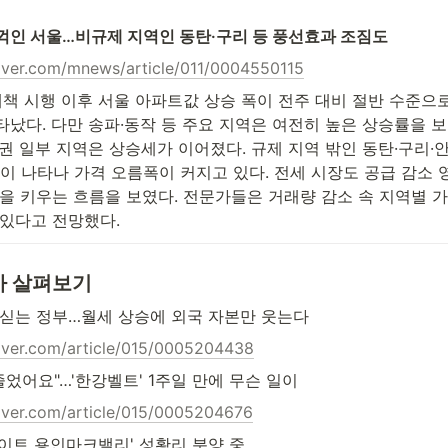
 꺽인 서울…비규제 지역인 동탄·구리 등 풍선효과 조짐도
naver.com/mnews/article/011/0004550115
·15 대책 시행 이후 서울 아파트값 상승 폭이 전주 대비 절반 수준으
났다. 다만 송파·동작 등 주요 지역은 여전히 높은 상승률을 보
권 일부 지역은 상승세가 이어졌다. 규제 지역 밖인 동탄·구리·
짐이 나타나 가격 오름폭이 커지고 있다. 전세 시장도 공급 감소
을 키우는 흐름을 보였다. 전문가들은 거래량 감소 속 지역별 가
 있다고 전망했다.
사 살펴보기
 싣는 정부…월세 상승에 외국 자본만 웃는다
naver.com/article/015/0005204438
 줄었어요"…'한강벨트' 1주일 만에 무슨 일이
naver.com/article/015/0005204676
테이트 용인마크밸리' 성황리 분양 중