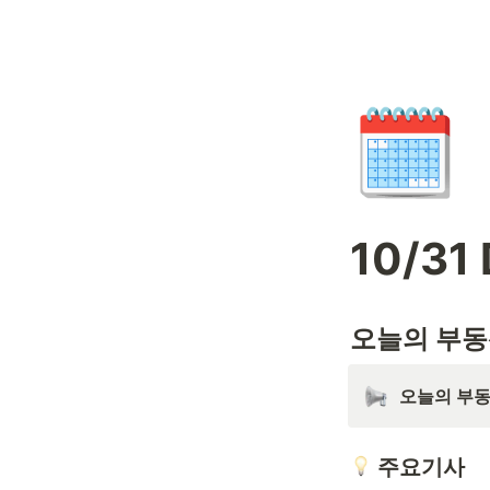
🗓️
10/31
오늘의 부동
오늘의 부동
주요기사