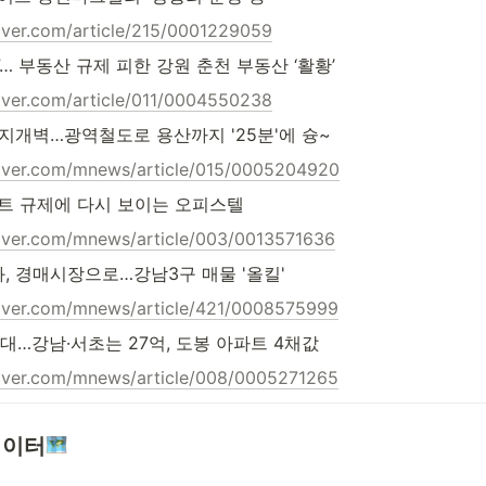
naver.com/article/215/0001229059
… 부동산 규제 피한 강원 춘천 부동산 ‘활황’
naver.com/article/011/0004550238
지개벽…광역철도로 용산까지 '25분'에 슝~
naver.com/mnews/article/015/0005204920
파트 규제에 다시 보이는 오피스텔
naver.com/mnews/article/003/0013571636
, 경매시장으로…강남3구 매물 '올킬'
naver.com/mnews/article/421/0008575999
시대…강남·서초는 27억, 도봉 아파트 4채값
naver.com/mnews/article/008/0005271265
데이터