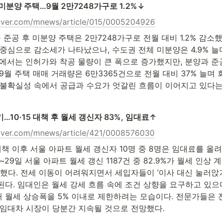
미분양 주택…9월 2만7248가구로 1.2%↓
naver.com/mnews/article/015/0005204926
기준 준공 후 미분양 주택은 2만7248가구로 전월 대비 1.2% 감소했
중심으로 감소세가 나타났으나, 수도권 전체 미분양은 4.9% 늘
급에서는 인허가와 착공 물량이 큰 폭으로 증가했지만, 분양과 준
9월 주택 매매 거래량은 6만3365건으로 전월 대비 37% 늘며 
 불확실성 속에서 공급과 수요가 엇갈린 흐름이 이어지고 있다는
…10·15 대책 후 월세 갱신자 83%, 임대료↑
naver.com/mnews/article/421/0008576030
·15 대책 이후 서울 아파트 월세 갱신자 10명 중 8명은 임대료를 올
~29일 서울 아파트 월세 갱신 1187건 중 82.9%가 월세 인상 
증가했다. 전세 이동이 어려워지면서 세입자들이 ‘이사 대신 눌러앉
된다. 임대인은 월세 강세 흐름 속에 조건 상향을 요구하고 있으
 월세 상승폭을 5% 이내로 제한하려는 모습이다. 전문가들은 
 임대차 시장이 당분간 지속될 것으로 전망했다.