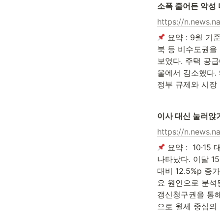
소폭 줄어든 악성 
https://n.news.
 요약 : 9월 
북 등 비수도권을 
보였다. 주택 공
울에서 감소했다. 
정부 규제와 시장
이사 대신 눌러앉기
https://n.news.
 요약 :  10
나타났다. 이달 15
대비 12.5%p 
요 원인으로 분석
갱신청구권을 통해
으로 월세 중심의