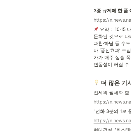
3중 규제에 한 풀
https://n.news.
 요약 :  10
둔화된 것으로 나타
과천·하남 등 수도
바 ‘풍선효과’ 조
가가 매주 상승 폭
변동성이 커질 수
 더 많은 기
전세의 월세화 힘
https://n.news.
"전화 3분의 1로
https://n.news.
현대건설, '힐스