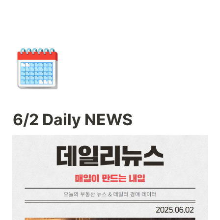
🗓️
6/2 Daily NEWS 