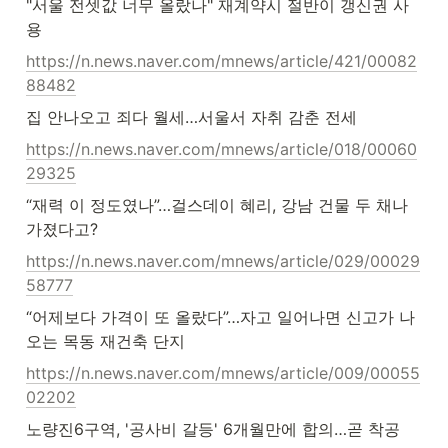
"서울 전셋값 너무 올랐나" 재계약시 절반이 갱신권 사
용
https://n.news.naver.com/mnews/article/421/00082
88482
집 안나오고 죄다 월세…서울서 자취 감춘 전세
https://n.news.naver.com/mnews/article/018/00060
29325
“재력 이 정도였나”…걸스데이 혜리, 강남 건물 두 채나 
가졌다고?
https://n.news.naver.com/mnews/article/029/00029
58777
“어제보다 가격이 또 올랐다”…자고 일어나면 신고가 나
오는 목동 재건축 단지
https://n.news.naver.com/mnews/article/009/00055
02202
노량진6구역, '공사비 갈등' 6개월만에 합의…곧 착공