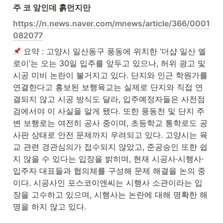
주 코 앞인데 흙먼지만
https://n.news.naver.com/mnews/article/366/0001
082077
 요약 : 고양시 일산동구 풍동에 위치한 ‘더샵 일산 엘
로이’는 오는 30일 입주를 앞두고 있으나, 허위 광고 및 
시공 미비 논란이 불거지고 있다. 단지와 인근 학원가를 
연결한다고 홍보된 보행육교는 실제로 단지와 직접 연
결되지 않고 시공 방식도 달라, 입주예정자들은 사전점
검에서야 이 사실을 알게 됐다. 또한 풍동천 및 단지 주
변 보행로는 여전히 공사 중이며, 초등학교 통학로도 공
사판 상태로 안전 문제까지 우려되고 있다. 고양시는 육
교 관련 경관심의가 접수되지 않았고, 준공승인 또한 쉽
지 않을 수 있다는 입장을 밝히며, 현재 시공사·시행사·
입주자 대표들과 협의체를 구성해 문제 해결을 논의 중
이다. 시공사인 포스코이앤씨는 시행사 소관이라는 입
장을 고수하고 있으며, 시행사는 논란에 대해 명확한 해
명을 하지 않고 있다.