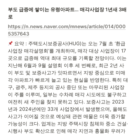
부도 급증에 쌓이는 유령아파트… 매각사업장 1년새 3배
로
https://n.news.naver.com/mnews/article/014/000
5357643
 요약 : 주택도시보증공사(HUG)는 오는 7월 초 ‘환급
사업장 매각설명회’를 개최하며, 매각 대상 사업장이 17
곳으로 급증해 역대 최대 규모를 기록할 전망이다. 이는 
지난해 6월과 9월 설명회 이후 세 번째로, 최근 2년 사
이 부도 및 보증사고가 잇따르면서 지방 중심으로 미매
각 아파트가 빠르게 늘고 있는 현실을 반영한다. 특히 대
구, 광주, 제주 등지의 공사 중단 또는 마무리된 사업장
이 주를 이루며, 일부는 수차례 매각 시도에도 불구하고 
여전히 새 주인을 찾지 못하고 있다. 보증사고는 2023
년과 2024년에만 33개 사업장에서 발생했으며, 올해도 
사고가 이어질 것으로 예상돼 관련 매물은 더욱 증가할 
가능성이 크다. 업계는 지방 주택시장 침체와 중소 건설·
시행사 부도 확산으로 인해 매각 지연과 흉물화 우려가 