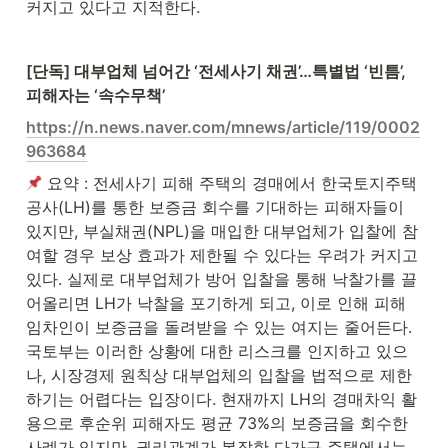
커지고 있다고 지적한다.
[단독] 대부업체 넘어간 ‘전세사기 채권’…특별법 ‘빈틈’, 
피해자는 ‘속수무책’
https://n.news.naver.com/mnews/article/119/0002
963684
 요약 : 전세사기 피해 주택의 경매에서 한국토지주택
공사(LH)를 통한 보증금 회수를 기대하는 피해자들이 
있지만, 부실채권(NPL)을 매입한 대부업체가 입찰에 참
여할 경우 보상 효과가 제한될 수 있다는 우려가 커지고 
있다. 실제로 대부업체가 방어 입찰을 통해 낙찰가를 끌
어올리면 LH가 낙찰을 포기하게 되고, 이로 인해 피해 
임차인이 보증금을 돌려받을 수 있는 여지는 줄어든다. 
국토부는 이러한 상황에 대한 리스크를 인지하고 있으
나, 시장경제 원칙상 대부업체의 입찰을 법적으로 제한
하기는 어렵다는 입장이다. 현재까지 LH의 경매차익 활
용으로 후순위 피해자도 평균 73%의 보증금을 회수한 
사례가 있지만, 권리관계가 복잡한 다가구 주택에서는 