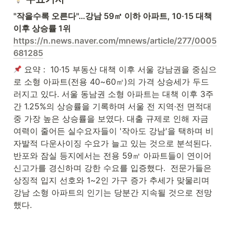
"작을수록 오른다"…강남 59㎡ 이하 아파트, 10·15 대책 
https://n.news.naver.com/mnews/article/277/0005
681285
 요약 :  10·15 부동산 대책 이후 서울 강남권을 중심으
로 소형 아파트(전용 40~60㎡)의 가격 상승세가 두드
러지고 있다. 서울 동남권 소형 아파트는 대책 이후 3주
간 1.25%의 상승률을 기록하며 서울 전 지역·전 면적대 
중 가장 높은 상승률을 보였다. 대출 규제로 인해 자금 
여력이 줄어든 실수요자들이 '작아도 강남'을 택하며 비
자발적 다운사이징 수요가 늘고 있는 것으로 분석된다. 
반포와 잠실 등지에서는 전용 59㎡ 아파트들이 연이어 
신고가를 경신하며 강한 수요를 입증했다.  전문가들은 
상징적 입지 선호와 1~2인 가구 증가 추세가 맞물리며 
강남 소형 아파트의 인기는 당분간 지속될 것으로 전망
했다.