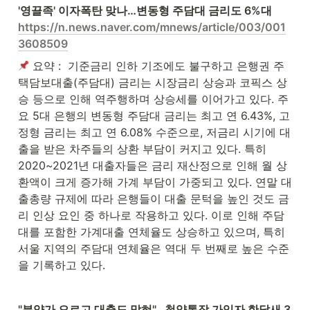
https://n.news.naver.com/mnews/article/003/001
3608509
 요약 :  기준금리 인하 기조에도 불구하고 은행권 주
택담보대출(주담대) 금리는 시장금리 상승과 코픽스 상
승 등으로 인해 역주행하며 상승세를 이어가고 있다. 주
요 5대 은행의 변동형 주담대 금리는 최고 연 6.43%, 고
정형 금리는 최고 연 6.08% 수준으로, 저금리 시기에 대
출을 받은 차주들의 상환 부담이 커지고 있다. 특히 
2020~2021년 대출자들은 금리 재산정으로 인해 월 상
환액이 크게 증가해 가계 부담이 가중되고 있다. 연말 대
출총량 규제에 따라 은행들이 대출 문턱을 높인 것도 금
리 인상 요인 중 하나로 작용하고 있다. 이로 인해 주담
대를 포함한 가계대출 연체율도 상승하고 있으며, 특히 
서울 지역의 주담대 연체율은 역대 두 번째로 높은 수준
을 기록하고 있다.
"분양가 오르고 대출도 막혀"…청약통장 가입자 한달새 3