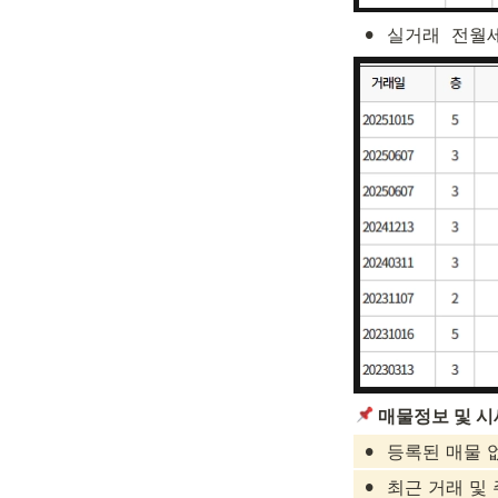
•
실거래  전월
 매물정보 및 
•
등록된 매물 
•
최근 거래 및 