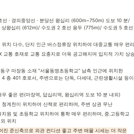
 호선 · 경의중앙선 · 분당선 왕십리 (600m~750m) 도보 10 분/

상왕십리 (612m)/ 수도권 2 호선 용두 (775m)/ 수도권 5 호선

 위치 다수, 단지 인근 버스정류장 위치하여 대중교통 매우 편
TX 교통 호재로 교통 요충지로 더욱 공고해지며 입지적 가치 상승
동구 마장동 소재 "서울동명초등학교" 남측 인근에 위치한

4 층 401 호로서, 주변으로는 단독, 다세대, 근린생활시설 등이

우 좋은 편(마장역, 답십리역, 왕십리역 도보 10 분 내외)
 청계천이 위치하여 산책로 편리하며, 주변 상권 무난
유치원 및 초등학교 위치하여 통학 매우 편리하며, 중.고등학교

내외 위치
지어진 준신축으로 외관 컨디션 좋고 주변 매물 시세는 더 작은
