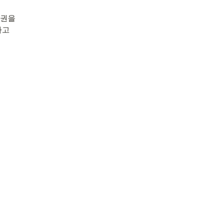
권을

고
