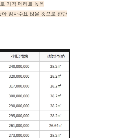
대로 가격 메리트 높음
좋아 임차수요 많을 것으로 판단