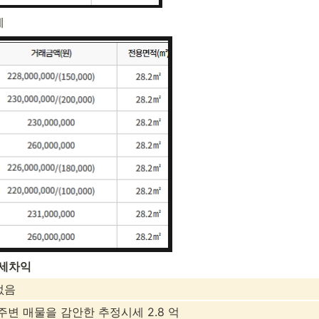
세
시세차익
없음
주변 매물을 감안한 추정시세 2.8 억