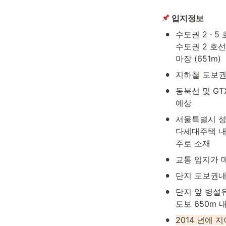
 입지정보
•
수도권 2 · 5
수도권 2 호선 
마장 (651m)
•
지하철 도보권
•
동북선 및 G
예상
•
서울특별시 성
다세대주택 내 
주로 소재
•
교통 입지가 매
•
단지 도보권내
•
단지 앞 병설
도보 650m 
•
2014 년에 