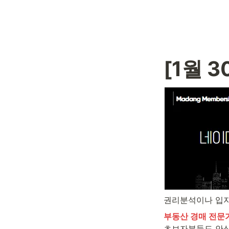
[1월 
권리분석이나 입
부동산 경매 전문
초보자분들도 안심