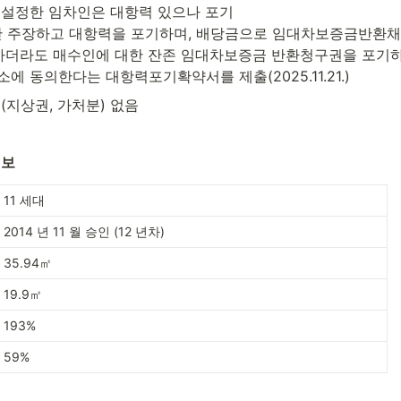
설정한 임차인은 대항력 있으나 포기

 주장하고 대항력을 포기하며, 배당금으로 임대차보증금반환채
하더라도 매수인에 대한 잔존 임대차보증금 반환청구권을 포기하
 동의한다는 대항력포기확약서를 제출(2025.11.21.)
(지상권, 가처분) 없음
정보
11 세대
2014 년 11 월 승인 (12 년차)
35.94㎡
19.9㎡
193%
59%