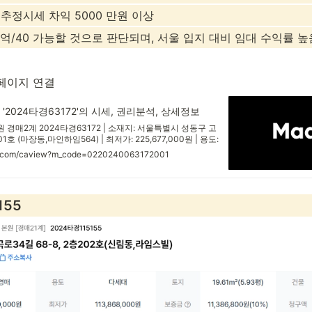
추정시세 차익 5000 만원 이상
억/40 가능할 것으로 판단되며, 서울 입지 대비 임대 수익률 높
페이지 연결
2024타경63172'의 시세, 권리분석, 상세정보
경매2계 2024타경63172 | 소재지: 서울특별시 성동구 고
01호 (마장동,마인하임564) | 최저가: 225,677,000원 | 용도:
gs.com/caview?m_code=0220240063172001
155