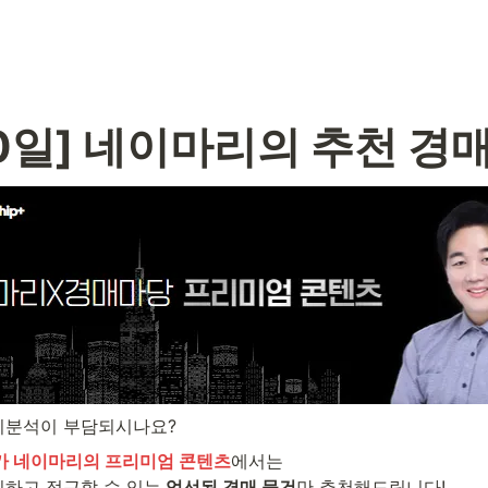
30일] 네이마리의 추천 경매
지분석이 부담되시나요?
가 네이마리의 프리미엄 콘텐츠
에서는

하고 접근할 수 있는
 엄선된 경매 물건