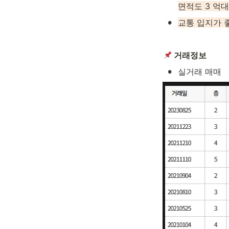
면적도 3 억
•
교통 입지가 
 거래정보
•
실거래 매매