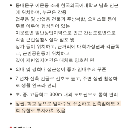
•
동대문구 이문동 소재 한국외국어대학교 남측 인근
에 위치하며, 부근은 각종

업무용 및 상업용 건물과 주상복합, 오피스텔 등이 
주를 이루어 형성되어 있는

이문로변 일반상업지역으로 인근 간선도로변으로 
각종 근린생활시설과 점포 및

상가 등이 위치하고, 근거리에 대학가상권과 각급학
교, 근린공원등이 위치하고

있어 제반입지여건은 대체로 양호한 편
•
외대 및 경희대 접근성이 좋아 임대수요 꾸준
•
7 년차 신축 건물로 선호도 높고, 주변 상권 활성화
로 생활 인프라 편리
•
초. 중. 고등학교 300m 내외 도보권으로 통학 편리
•
상권, 학교 등으로 임차수요 꾸준하고 신축임에도 3 
회 유찰로 투자가치 있음