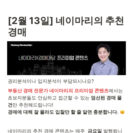
[2월 13일] 네이마리의 추천 
경매 
권리분석이나 입지분석이 부담되시나요?
부동산 경매 전문가 네이마리의 프리미엄 콘텐츠
에서는

초보자분들도 안심하고 접근할 수 있는
 엄선된 경매 물
건
경매에 대해 잘 몰라도 입찰만 할 줄 알면 충분합니다.
네이마리의 추천 경매 콘텐츠는 매주 
 금요일
 발행됩니