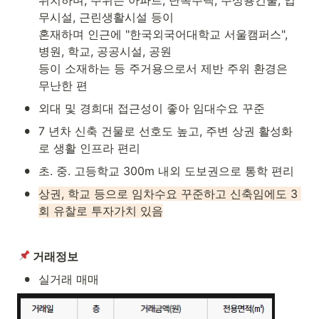
무시설, 근린생활시설 등이

혼재하며 인근에 "한국외국어대학교 서울캠퍼스", 
병원, 학교, 공공시설, 공원

등이 소재하는 등 주거용으로서 제반 주위 환경은 
무난한 편
•
외대 및 경희대 접근성이 좋아 임대수요 꾸준
•
7 년차 신축 건물로 선호도 높고, 주변 상권 활성화
로 생활 인프라 편리
•
초. 중. 고등학교 300m 내외 도보권으로 통학 편리
•
상권, 학교 등으로 임차수요 꾸준하고 신축임에도 3 
회 유찰로 투자가치 있음
 거래정보
•
실거래 매매