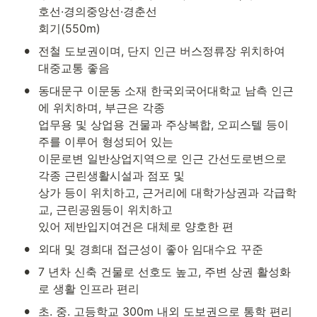
호선·경의중앙선·경춘선

회기(550m)
•
전철 도보권이며, 단지 인근 버스정류장 위치하여 
대중교통 좋음
•
동대문구 이문동 소재 한국외국어대학교 남측 인근
에 위치하며, 부근은 각종

업무용 및 상업용 건물과 주상복합, 오피스텔 등이 
주를 이루어 형성되어 있는

이문로변 일반상업지역으로 인근 간선도로변으로 
각종 근린생활시설과 점포 및

상가 등이 위치하고, 근거리에 대학가상권과 각급학
교, 근린공원등이 위치하고

있어 제반입지여건은 대체로 양호한 편
•
외대 및 경희대 접근성이 좋아 임대수요 꾸준
•
7 년차 신축 건물로 선호도 높고, 주변 상권 활성화
로 생활 인프라 편리
•
초. 중. 고등학교 300m 내외 도보권으로 통학 편리