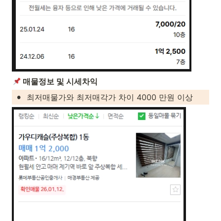
 매물정보 및 시세차익
•
최저매물가와 최저매각가 차이 4000 만원 이상