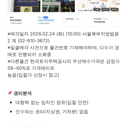
※매각일자 2026.02.24 (화) (10:00) 서울북부지방법원 
2 계 (02-910-3672)

※일괄매각 사건으로 물건번호 기재해야하며, 다수가 경
매로 진행되어 소화중

※다른물건 한국토지주택공사의 우선매수가격은 감정가 
58~60%로 가격메리트

높음(입찰가 산정시 참고)
권리분석
•
대항력 없는 임차인 점유(입찰 안전)
•
인수되는 권리(지상권, 가처분) 없음