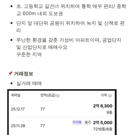
•
초. 고등학교 길건너 위치하여 통학 매우 편리/ 중학
교 600m 내외 도보권
•
단지 앞 대단위 공원이 위치하여 녹지 및 산책로 편
리
•
무난한 환경을 갖춘 가성비 아파트이며, 공업단지 
및 산업단지로 매매수요

꾸준한 지역
 거래정보
•
실거래 매매