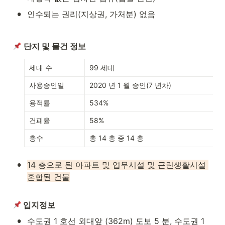
•
인수되는 권리(지상권, 가처분) 없음
단지 및 물건 정보
세대 수 
99 세대
사용승인일 
2020 년 1 월 승인(7 년차)
용적률
534%
건폐율
58%
층수
총 14 층 중 14 층
•
14 층으로 된 아파트 및 업무시설 및 근린생활시설 
혼합된 건물
 입지정보
•
수도권 1 호선 외대앞 (362m) 도보 5 분, 수도권 1 