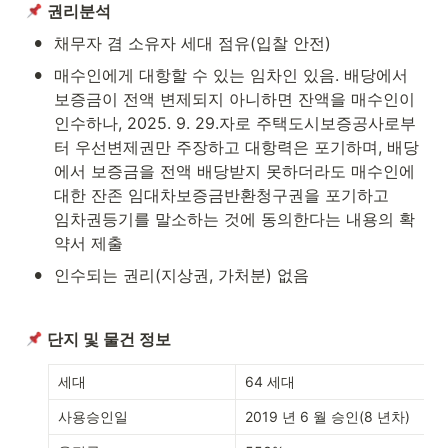
권리분석
•
채무자 겸 소유자 세대 점유(입찰 안전) 
•
매수인에게 대항할 수 있는 임차인 있음. 배당에서 
보증금이 전액 변제되지 아니하면 잔액을 매수인이 
인수하나, 2025. 9. 29.자로 주택도시보증공사로부
터 우선변제권만 주장하고 대항력은 포기하며, 배당
에서 보증금을 전액 배당받지 못하더라도 매수인에 
대한 잔존 임대차보증금반환청구권을 포기하고

임차권등기를 말소하는 것에 동의한다는 내용의 확
약서 제출
•
인수되는 권리(지상권, 가처분) 없음
단지 및 물건 정보
세대
64 세대
사용승인일
2019 년 6 월 승인(8 년차)