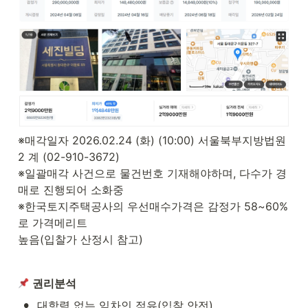
※매각일자 2026.02.24 (화) (10:00) 서울북부지방법원 
2 계 (02-910-3672)

※일괄매각 사건으로 물건번호 기재해야하며, 다수가 경
매로 진행되어 소화중

※한국토지주택공사의 우선매수가격은 감정가 58~60%
로 가격메리트

높음(입찰가 산정시 참고)
권리분석
•
대항력 없는 임차인 점유(입찰 안전)