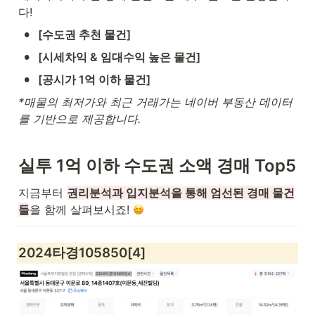
다!
•
[수도권 추천 물건]
•
[시세차익 & 임대수익 높은 물건]
•
[공시가 1억 이하 물건]
*매물의 최저가와 최근 거래가는 네이버 부동산 데이터
를 기반으로 제공합니다.
실투 1억 이하 수도권 소액 경매 Top5
지금부터 
권리분석과 입지분석을 통해 엄선된 경매 물건
들
을 함께 살펴보시죠! 
2024타경105850[4]