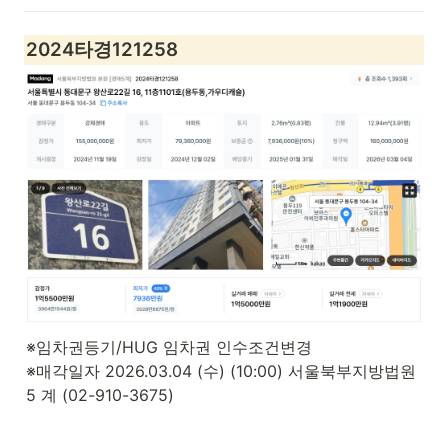
104,448,000원 | 용도: 아파트
2024타경121258
※임차권등기/HUG 임차권 인수조건변경

※매각일자 2026.03.04 (수) (10:00) 서울북부지방법원 
5 계 (02-910-3675)