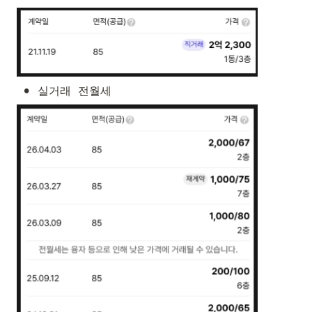
•
실거래  전월세