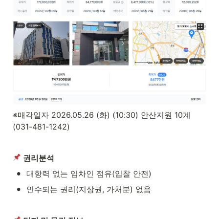
※매각일자 2026.05.26 (화) (10:30) 안산지원 10계 
(031-481-1242)
권리분석
•
대항력 없는 임차인 점유(입찰 안전)
•
인수되는 권리(지상권, 가처분) 없음