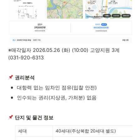
※매각일자 2026.05.26 (화) (10:00) 고양지원 3계 
(031-920-6313
권리분석
•
대항력 없는 임차인 점유(입찰 안전)
•
인수되는 권리(지상권, 가처분) 없음 
단지 및 물건 정보
세대
40세대(주상복합 20세대 별도)