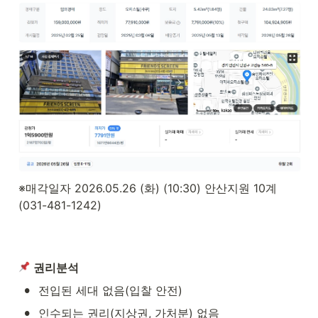
※매각일자 2026.05.26 (화) (10:30) 안산지원 10계 
(031-481-1242)

권리분석
•
전입된 세대 없음(입찰 안전)
•
인수되는 권리(지상권, 가처분) 없음