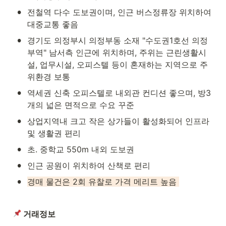
•
전철역 다수 도보권이며, 인근 버스정류장 위치하여 
대중교통 좋음
•
경기도 의정부시 의정부동 소재 "수도권1호선 의정
부역" 남서측 인근에 위치하며, 주위는 근린생활시
설, 업무시설, 오피스텔 등이 혼재하는 지역으로 주
위환경 보통
•
역세권 신축 오피스텔로 내외관 컨디션 좋으며, 방3
개의 넓은 면적으로 수요 꾸준
•
상업지역내 크고 작은 상가들이 활성화되어 인프라 
및 생활권 편리
•
초. 중학교 550m 내외 도보권
•
인근 공원이 위치하여 산책로 편리
•
경매 물건은 2회 유찰로 가격 메리트 높음 
 거래정보