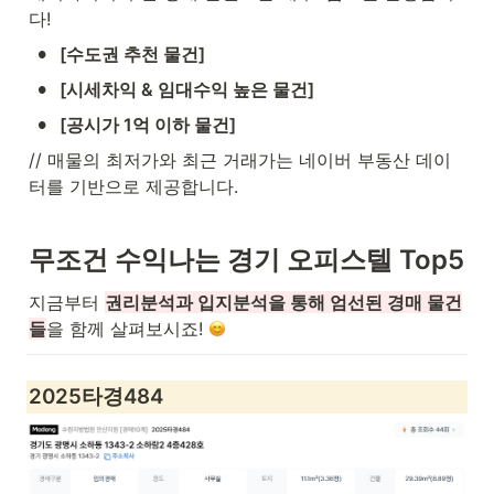
다!
•
[수도권 추천 물건]
•
[시세차익 & 임대수익 높은 물건]
•
[공시가 1억 이하 물건]
// 매물의 최저가와 최근 거래가는 네이버 부동산 데이
터를 기반으로 제공합니다.
무조건 수익나는 경기 오피스텔 Top5
지금부터 
권리분석과 입지분석을 통해 엄선된 경매 물건
들
을 함께 살펴보시죠! 
2025타경484