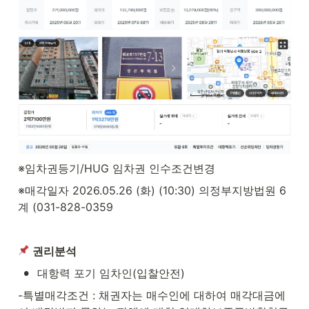
※임차권등기/HUG 임차권 인수조건변경
※매각일자 2026.05.26 (화) (10:30) 의정부지방법원 6
계 (031-828-0359
권리분석
•
대항력 포기 임차인(입찰안전)
-특별매각조건 : 채권자는 매수인에 대하여 매각대금에