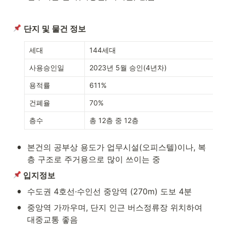
단지 및 물건 정보
세대
144세대
사용승인일
2023년 5월 승인(4년차)
용적률
611%
건폐율
70%
층수
총 12층 중 12층
•
본건의 공부상 용도가 업무시설(오피스텔)이나, 복
층 구조로 주거용으로 많이 쓰이는 중
 입지정보
•
수도권 4호선·수인선 중앙역 (270m) 도보 4분
•
중앙역 가까우며, 단지 인근 버스정류장 위치하여 
대중교통 좋음