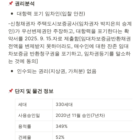
권리분석
•
대항력 포기 임차인(입찰 안전)
-신청채권자 주택도시보증공사(임차권자 박지은의 승계
인)가 우선변제권만 주장하고, 대항력을 포기한다는 확
약서를 2025. 9. 15.자로 제출함[임대차보증금반환채권 
전액을 변제받지 못하더라도, 매수인에 대한 잔존 임대
차보증금 반환청구권을 포기하고, 임차권등기를 말소하
는 것에 동의]
•
인수되는 권리(지상권, 가처분) 없음
단지 및 물건 정보
세대
330세대
사용승인일
2020년 11월 승인(7년차)
용적률
349%
건폐율
52%