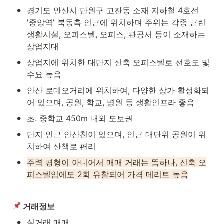
•
경기도 안산시 단원구 고잔동 소재 지하철 4호선 
'중앙역' 북동측 인근에 위치하며 주위는 각종 근린
생활시설, 오피스텔, 오피스, 관공서 등이 소재하는 
상업지대
•
상업지에 위치한 대단지 신축 오피스텔로 선호도 및 
수요 높음
•
안산 로데오거리에 위치하여, 다양한 상가 활성화되
어 있으며, 공원, 학교, 병원 등 생활인프라 좋음
•
초. 중학교 450m 내외 도보권
•
단지 인근 안산천이 있으며, 인근 대단위 공원이 위
치하여 산책로 편리
•
주력 평형이 아니어서 매매 거래는 뜸하나, 신축 오
피스텔임에도 2회 유찰되어 가격 메리트 높음
 거래정보
•
실거래 매매