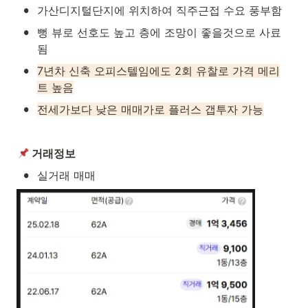
•
가산디지털단지에 위치하여 직주근접 수요 풍부함
•
뻥 뷰로 선호도 높고 층에 조망이 좋을것으로 사료
됨
•
7년차 신축 오피스텔임에도 2회 유찰로 가격 메리
트 높음
•
전세가보다 낮은 매매가로 플러스 갭투자 가능
 거래정보
•
실거래 매매