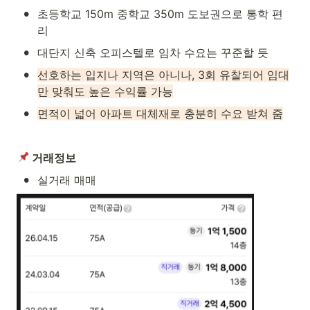
•
초등학교 150m 중학교 350m 도보권으로 통학 편
리
•
대단지 신축 오피스텔로 임차 수요는 꾸준할 듯
•
선호하는 입지나 지역은 아니나, 3회 유찰되어 임대
만 맞춰도 높은 수익률 가능
•
면적이 넓어 아파트 대체재로 충분히 수요 받쳐 줌
 거래정보
•
실거래 매매