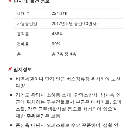
단지 및 물건 정보
세대 수 
224세대
사용승인일 
2017년 5월 승인(10년차)
용적률
438%
건폐율
69%
층
총 7층 중 4층
 입지정보
•
비역세권이나 단지 인근 버스정류장 위치하여 노선 
다양
•
경기도 광명시 소하동 소재 "광명소방서" 남서측 인
근에 위치하는 구분건물로서 부근은 대형마트, 오피
스텔, 각종 근린생활시설 등으로 형성되어 있으며 
제반 주위환경은 보통
•
준신축 대단지 오피스텔로 수요 꾸준하며, 생활 인