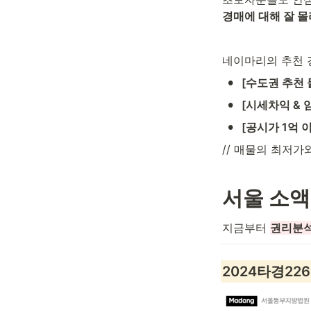
경매에 대해 잘 몰
네이마리의 추천 
•
[수도권 추천 
•
[시세차익 & 
•
[공시가 1억 
// 매물의 최저
서울 소액
지금부터 
권리분석
2024타경2269