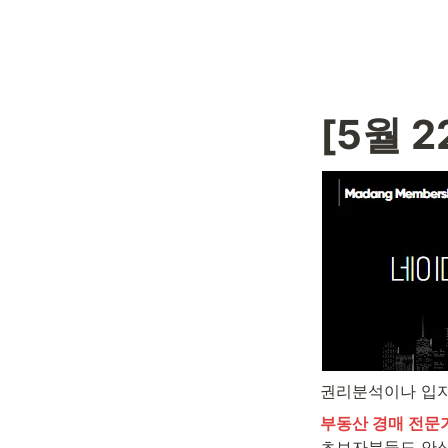
[5월 
권리분석이나 입
부동산 경매 전문
초보자분들도 안심