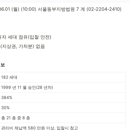
.01 (월) (10:00) 서울동부지방법원 7 계 (02-2204-2410) 
유자 세대 점유(입찰 안전)
(지상권, 가처분) 없음
정보
182 세대
1999 년 11 월 승인(28 년차)
384%
30%
총 21 층 중 8 층
관리비 체납액 580 만원 이상, 입찰시 참고