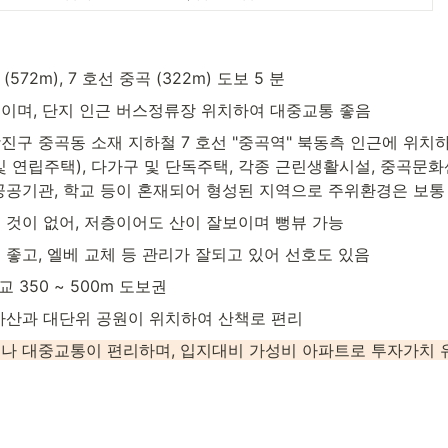
(572m), 7 호선 중곡 (322m) 도보 5 분
이며, 단지 인근 버스정류장 위치하여 대중교통 좋음
진구 중곡동 소재 지하철 7 호선 "중곡역" 북동측 인근에 위치하
및 연립주택), 다가구 및 단독주택, 각종 근린생활시설, 중곡문
공공기관, 학교 등이 혼재되어 형성된 지역으로 주위환경은 보통
 것이 없어, 저층이어도 산이 잘보이며 뻥뷰 가능
 좋고, 엘베 교체 등 관리가 잘되고 있어 선호도 있음
교 350 ~ 500m 도보권
마산과 대단위 공원이 위치하여 산책로 편리
나 대중교통이 편리하며, 입지대비 가성비 아파트로 투자가치 