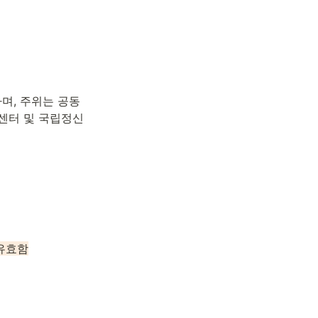
며, 주위는 공동
화센터 및 국립정신
유효함