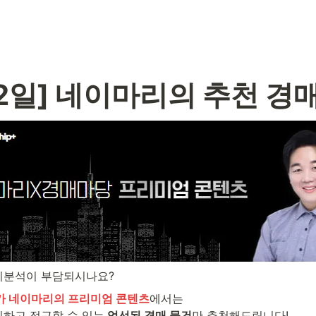
22일] 네이마리의 추천 경매
지분석이 부담되시나요?
가 네이마리의 프리미엄 콘텐츠
에서는

하고 접근할 수 있는
 엄선된 경매 물건