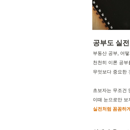
공부도 실전
부동산 공부, 어떻
천천히 이론 공부
무엇보다 중요한 
초보자는 무조건 
이때 눈으로만 보지
실전처럼 꼼꼼하게