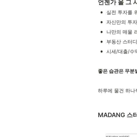
언젠가 올 그 
•
실전 투자를 
•
자신만의 투자
•
나만의 매물 
•
부동산 스터디
•
시세/대출/수
좋은 습관은 무분
하루에 물건 하나
MADANG 스