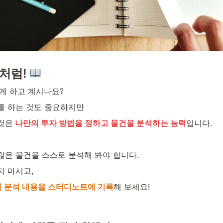
처럼! 
게 하고 계시나요?
를 하는 것도 중요하지만 
것은
 나만의 투자 방법을 정하고 물건을 분석하는 능력
입니다. 
많은 물건을 스스로 분석해 봐야 합니다.
 마시고,  
 분석 내용을 스터디노트에 기록
해 보세요!