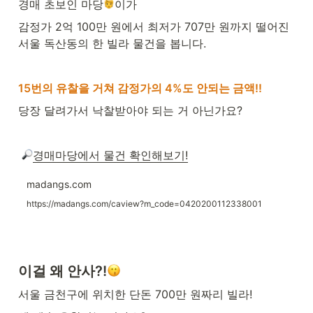
경매 초보인 마당
이가
감정가 2억 100만 원에서 최저가 707만 원까지 떨어진 
서울 독산동의 한 빌라 물건을 봅니다.
15번의 유찰을 거쳐 감정가의 4%도 안되는 금액!!
당장 달려가서 낙찰받아야 되는 거 아닌가요?
경매마당에서 물건 확인해보기!
madangs.com
https://madangs.com/caview?m_code=0420200112338001
이걸 왜 안사?!
서울 금천구에 위치한 단돈 700만 원짜리 빌라!