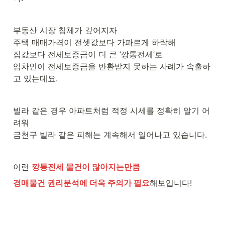
부동산 시장 침체가 깊어지자

주택 매매가격이 전셋값보다 가파르게 하락해

집값보다 전세보증금이 더 큰 ‘깡통전세’로 

임차인이 전세보증금을 반환받지 못하는 사례가 속출하
고 있는데요.
빌라 같은 경우 아파트처럼 적정 시세를 정확히 알기 어
려워 

금천구 빌라 같은 피해는 계속해서 일어나고 있습니다.
이런 
깡통전세 물건이 많아지는만큼
경매물건 권리분석에 더욱 주의가 필요
해보입니다!