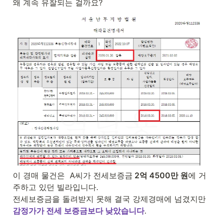
왜 계속 유찰되는 걸까요?
이 경매 물건은  A씨가 전세보증금
 2억 4500만 원
에 거
주하고 있던 빌라입니다.

감정가가 전세 보증금보다 낮았습니다
.