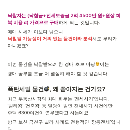
낙찰자는 (낙찰금+전세보증금 2억 4500만 원+원상 회
복 비용 α) 가격으로 구매
하게 되는 것입니다. 
낙찰될 가능성이 거의 없는 물건이라 분석
해도 무리가 
아니겠죠?
이런 물건을 낙찰받으려 한 경매 초보 마당
이는
경매 공부를 조금 더 열심히 해야 할 것 같습니다.
폭탄세일 물건
, 왜 쏟아지는 건가요?
최근 부동산시장의 최대 화두는 ‘전세사기’입니다. 

‘빌라왕’ ‘건축왕’ 등 일당이 벌인 전세사기 사건에만 

주택 6300여건이 연루됐다고 하는데요.
방금 보신 금천구 빌라 사례도 전형적인 ‘깡통전세’입니
다.